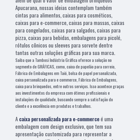
além de qual o valor de embalagem brinquedos
Apucarana, nossas ideias contemplam também
cintas para alimentos, caixas para cosméticos,
caixas para e-commerce, caixas para massas, caixas
para congelados, caixas para salgados, caixas para
pizza, caixas para bebidas, embalagens para picolé,
rótulos cônicos ou sleeves para sorvete dentre
tantas outras soluções gráficas para sua marca.
Saiba que a Tambosi Indústria Gráfica oferece a solução no
segmento de GRÁFICAS, como, caixa de papelão para correio,
Fábrica de Embalagens em Taió, bolsa de papel personalizada,
caixa personalizada para e commerce, Fábrica de Embalagens,
caixa para brinquedos, entre outros serviços. Isso acontece graças
aos investimentos da empresa com ótimos profissionais e
instalações de qualidade, buscando sempre a satisfação do
cliente e a excelência em produtos e trabalhos.
A
caixa personalizada para e-commerce
é uma
embalagem com design exclusivo, que tem sua
apresentação customizada para representar a