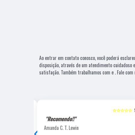
Ao entrar em contato conosco, você poderá esclare
disposição, através de um atendimento cuidadoso
satisfação. Também trabalhamos com e . Fale com n
☆☆☆☆☆
5
☆☆☆☆☆
"Recomendo!!"
‹
Amanda C. T. Lewin