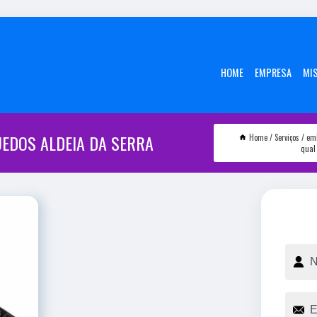
HOME
EMPRESA
MI
EDOS ALDEIA DA SERRA
Home
Serviços
em
qual