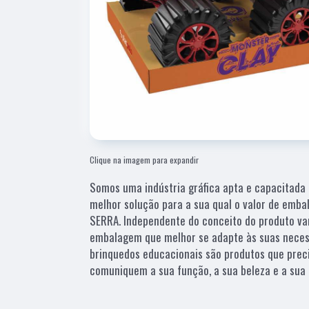
Clique na imagem para expandir
Somos uma indústria gráfica apta e capacitada 
melhor solução para a sua qual o valor de emb
SERRA. Independente do conceito do produto vam
embalagem que melhor se adapte às suas necess
brinquedos educacionais são produtos que pre
comuniquem a sua função, a sua beleza e a sua 