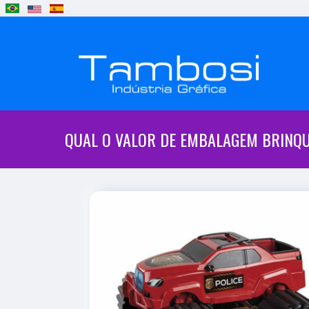
QUAL O VALOR DE EMBALAGEM BRINQU