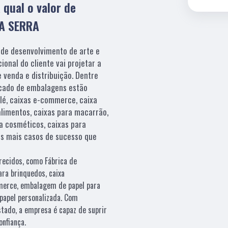
 qual o valor de
DA SERRA
 de desenvolvimento de arte e
ional do cliente vai projetar a
 venda e distribuição. Dentre
cado de embalagens estão
lé, caixas e-commerce, caixa
 alimentos, caixas para macarrão,
ra cosméticos, caixas para
os mais casos de sucesso que
recidos, como Fábrica de
ra brinquedos, caixa
merce, embalagem de papel para
 papel personalizada. Com
tado, a empresa é capaz de suprir
onfiança.