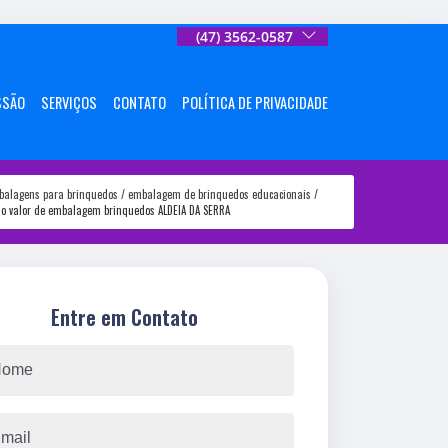
(47) 3562-0587
SSÃO
SERVIÇOS
CONTATO
POLÍTICA DE PRIVACIDADE
balagens para brinquedos
embalagem de brinquedos educacionais
 o valor de embalagem brinquedos ALDEIA DA SERRA
Entre em Contato