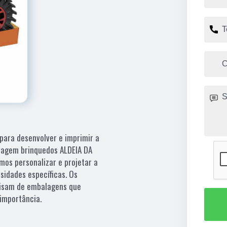
para desenvolver e imprimir a
alagem brinquedos ALDEIA DA
os personalizar e projetar a
idades específicas. Os
cisam de embalagens que
importância.