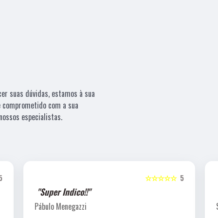
cer suas dúvidas, estamos à sua
 e comprometido com a sua
ossos especialistas.
5
☆☆☆☆☆
5
"Super Indico!!"
Pábulo Menegazzi