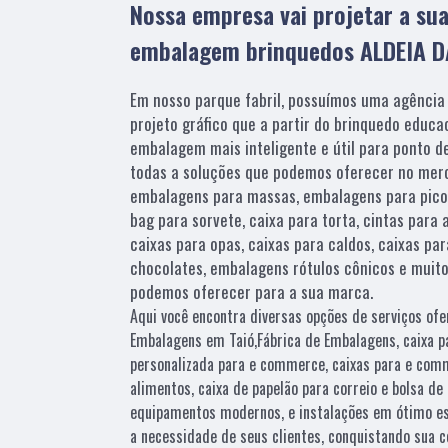
Nossa empresa vai projetar a sua
embalagem brinquedos ALDEIA 
Em nosso parque fabril, possuímos uma agência
projeto gráfico que a partir do brinquedo educac
embalagem mais inteligente e útil para ponto de
todas a soluções que podemos oferecer no mer
embalagens para massas, embalagens para pico
bag para sorvete, caixa para torta, cintas para
caixas para opas, caixas para caldos, caixas pa
chocolates, embalagens rótulos cônicos e muit
podemos oferecer para a sua marca.
Aqui você encontra diversas opções de serviços ofe
Embalagens em Taió,Fábrica de Embalagens, caixa pa
personalizada para e commerce, caixas para e com
alimentos, caixa de papelão para correio e bolsa de
equipamentos modernos, e instalações em ótimo es
a necessidade de seus clientes, conquistando sua c