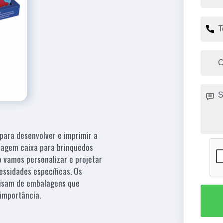
para desenvolver e imprimir a
alagem caixa para brinquedos
 vamos personalizar e projetar
ssidades específicas. Os
cisam de embalagens que
importância.