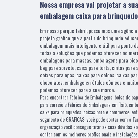
Nossa empresa vai projetar a sua
embalagem caixa para brinquedo
Em nosso parque fabril, possuímos uma agência
projeto gráfico que a partir do brinquedo educac
embalagem mais inteligente e útil para ponto de
todas a soluções que podemos oferecer no mer
embalagens para massas, embalagens para pico
bag para sorvete, caixa para torta, cintas para
caixas para opas, caixas para caldos, caixas pa
chocolates, embalagens rótulos cônicos e muit
podemos oferecer para a sua marca.
Para encontrar Fábrica de Embalagens, bolsa de pap
para correio e Fábrica de Embalagens em Taió, emb
caixa para brinquedos, caixas para e commerce, ent
segmento de GRÁFICAS, você pode contar com a Tam
organização você consegue tirar as suas dúvidas so
contar com os melhores profissionais e instalaçõe