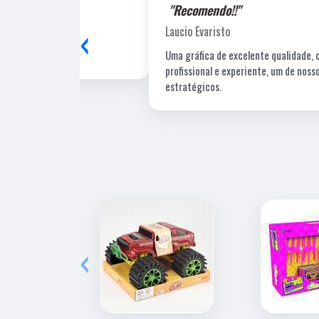
"Recomendo!!"
‹
Laucio Evaristo
Uma gráfica de excelente qualidade, com pessoal
profissional e experiente, um de nossos fornecedore
estratégicos.
‹