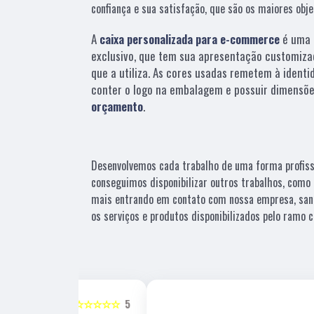
confiança e sua satisfação, que são os maiores obj
A
caixa personalizada para e-commerce
é uma 
exclusivo, que tem sua apresentação customiza
que a utiliza. As cores usadas remetem à identi
conter o logo na embalagem e possuir dimensõe
orçamento
.
Desenvolvemos cada trabalho de uma forma profissio
conseguimos disponibilizar outros trabalhos, como 
mais entrando em contato com nossa empresa, san
os serviços e produtos disponibilizados pelo ramo
☆☆☆☆☆
5
☆☆☆☆☆