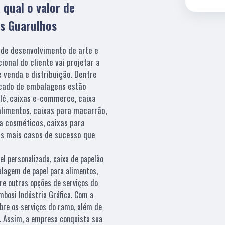
 qual o valor de
s Guarulhos
 de desenvolvimento de arte e
ional do cliente vai projetar a
 venda e distribuição. Dentre
cado de embalagens estão
lé, caixas e-commerce, caixa
 alimentos, caixas para macarrão,
ra cosméticos, caixas para
os mais casos de sucesso que
el personalizada, caixa de papelão
alagem de papel para alimentos,
re outras opções de serviços do
bosi Indústria Gráfica. Com a
bre os serviços do ramo, além de
s. Assim, a empresa conquista sua