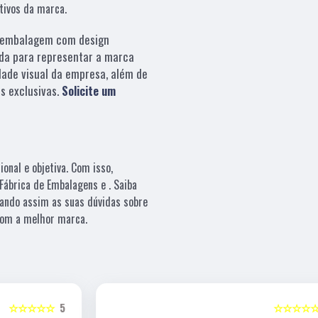
etivos da marca.
embalagem com design
da para representar a marca
dade visual da empresa, além de
s exclusivas.
Solicite um
nal e objetiva. Com isso,
Fábrica de Embalagens e . Saiba
ando assim as suas dúvidas sobre
 com a melhor marca.
5
☆☆☆☆☆
5