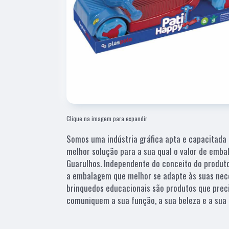
Clique na imagem para expandir
Somos uma indústria gráfica apta e capacitada 
melhor solução para a sua qual o valor de emb
Guarulhos. Independente do conceito do produto
a embalagem que melhor se adapte às suas nece
brinquedos educacionais são produtos que pre
comuniquem a sua função, a sua beleza e a sua 