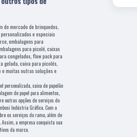
 outros tipos de
m do mercado de brinquedos,
 personalizados e especiais
rce, embalagens para
mbalagens para picolé, caixas
ara congelados, flow pack para
a gelada, caixa para picolés,
 e muitas outras soluções e
el personalizada, caixa de papelão
alagem de papel para alimentos,
re outras opções de serviços do
bosi Indústria Gráfica. Com a
bre os serviços do ramo, além de
s. Assim, a empresa conquista sua
etivos da marca.