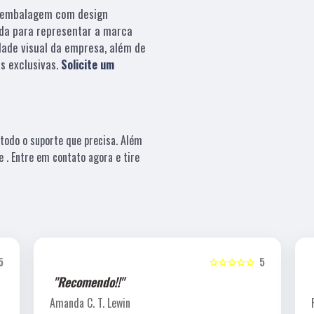
embalagem com design
da para representar a marca
dade visual da empresa, além de
s exclusivas.
Solicite um
todo o suporte que precisa. Além
 . Entre em contato agora e tire
5
☆☆☆☆☆
5
"Recomendo!!"
Amanda C. T. Lewin