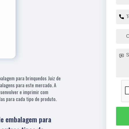
balagem para brinquedos Juiz de
alagens para este mercado. A
esenvolver e imprimir com
as para cada tipo de produto.
de embalagem para