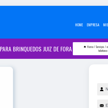
HOME
EMPRESA
MI
PARA BRINQUEDOS JUIZ DE FORA
Home
Serviços
e
telefone