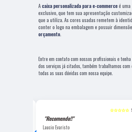
A
caixa personalizada para e-commerce
é uma 
exclusivo, que tem sua apresentação customiza
que a utiliza. As cores usadas remetem à identi
conter o logo na embalagem e possuir dimensõe
orçamento
.
Entre em contato com nossos profissionais e tenha 
dos serviços já citados, também trabalhamos com e
todas as suas dúvidas com nossa equipe.
☆☆☆☆☆
5
☆☆☆☆☆
"Recomendo!!"
‹
Laucio Evaristo