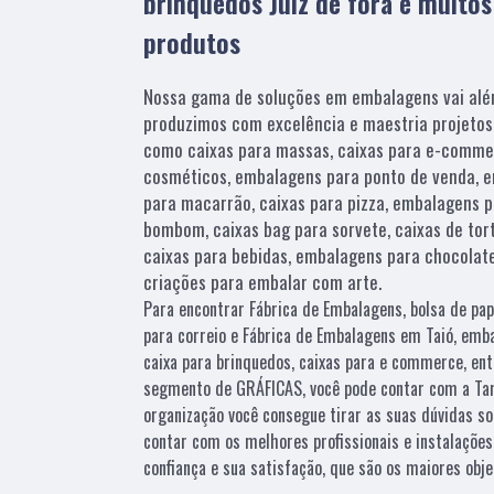
brinquedos Juiz de fora e muitos
produtos
Nossa gama de soluções em embalagens vai alé
produzimos com excelência e maestria projetos
como caixas para massas, caixas para e-comme
cosméticos, embalagens para ponto de venda, e
para macarrão, caixas para pizza, embalagens p
bombom, caixas bag para sorvete, caixas de tort
caixas para bebidas, embalagens para chocolate
criações para embalar com arte.
Para encontrar Fábrica de Embalagens, bolsa de pap
para correio e Fábrica de Embalagens em Taió, emb
caixa para brinquedos, caixas para e commerce, ent
segmento de GRÁFICAS, você pode contar com a Tam
organização você consegue tirar as suas dúvidas so
contar com os melhores profissionais e instalaçõe
confiança e sua satisfação, que são os maiores obj