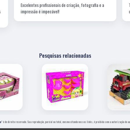
Excelentes profissionais de criação, fotografia e a
s
impressão é impecável!
Pesquisas relacionadas
a
" é de direito reservado. Sua reprodução, parcial ou total, mesmo citando nossos links, é proibida sem a autorização do a