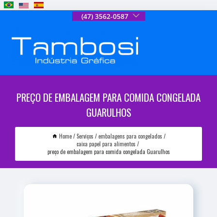
(47) 3562-0587
PREÇO DE EMBALAGEM PARA COMIDA CONGELADA
GUARULHOS
Home
Serviços
embalagens para congelados
caixa papel para alimentos
preço de embalagem para comida congelada Guarulhos