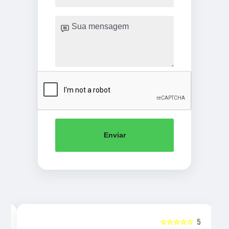
Enviar
5
☆☆☆☆☆
5