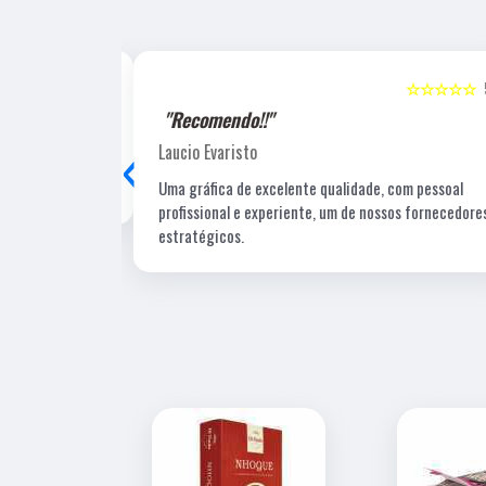
☆☆☆☆☆
5
☆☆☆☆☆
"Recomendo!!"
‹
Laucio Evaristo
Uma gráfica de excelente qualidade, com pessoal
profissional e experiente, um de nossos fornecedore
estratégicos.