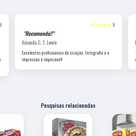
5
☆☆☆☆☆
5
"Recomendo!!"
Amanda C. T. Lewin
Excelentes profissionais de criação, fotografia e a
s
impressão é impecável!
Pesquisas relacionadas