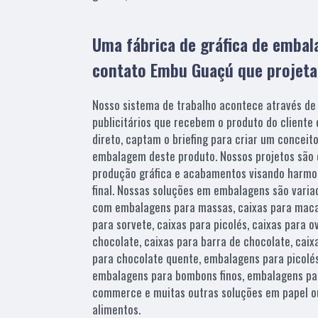
Uma fábrica de gráfica de emba
contato Embu Guaçú que projeta
Nosso sistema de trabalho acontece através de
publicitários que recebem o produto do cliente
direto, captam o briefing para criar um conceito
embalagem deste produto. Nossos projetos são 
produção gráfica e acabamentos visando harmon
final. Nossas soluções em embalagens são varia
com embalagens para massas, caixas para macar
para sorvete, caixas para picolés, caixas para 
chocolate, caixas para barra de chocolate, cai
para chocolate quente, embalagens para picolés
embalagens para bombons finos, embalagens pa
commerce e muitas outras soluções em papel ou
alimentos.