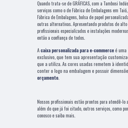
Quando trata-se de GRÁFICAS, com a Tambosi Indúst
serviços como o de Fábrica de Embalagens em Taió, 
Fábrica de Embalagens, bolsa de papel personalizada
outras alternativas. Apresentando produtos de alt
profissionais especializados e instalações modern
então a confiança de todos.
A
caixa personalizada para e-commerce
é uma 
exclusivo, que tem sua apresentação customiza
que a utiliza. As cores usadas remetem à identi
conter o logo na embalagem e possuir dimensõe
orçamento
.
Nossos profissionais estão prontos para atendê-lo
além do que já foi citado, outros serviços, como por 
conosco e saiba mais.