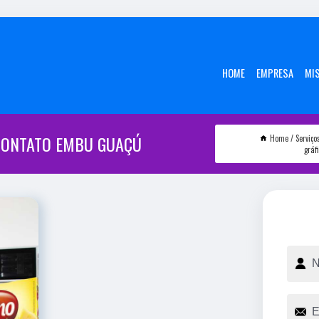
HOME
EMPRESA
MI
CONTATO EMBU GUAÇÚ
Home
Serviço
gráf