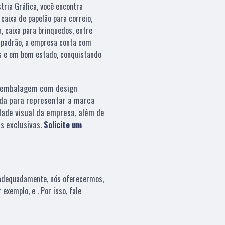
ria Gráfica, você encontra
caixa de papelão para correio,
, caixa para brinquedos, entre
o padrão, a empresa conta com
as e em bom estado, conquistando
embalagem com design
da para representar a marca
dade visual da empresa, além de
s exclusivas.
Solicite um
 adequadamente, nós oferecermos,
exemplo, e . Por isso, fale