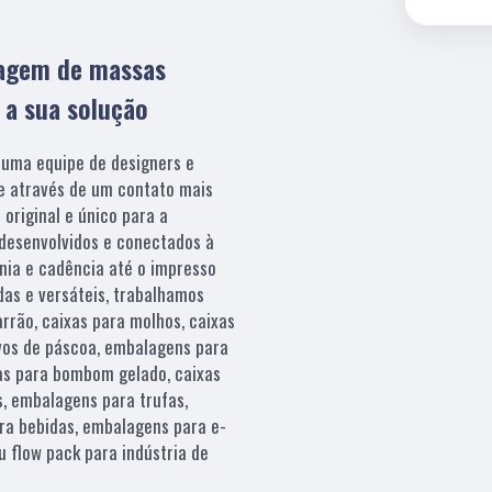
lagem de massas
 a sua solução
 uma equipe de designers e
 e através de um contato mais
 original e único para a
desenvolvidos e conectados à
ia e cadência até o impresso
das e versáteis, trabalhamos
rão, caixas para molhos, caixas
ovos de páscoa, embalagens para
xas para bombom gelado, caixas
, embalagens para trufas,
ra bebidas, embalagens para e-
 flow pack para indústria de