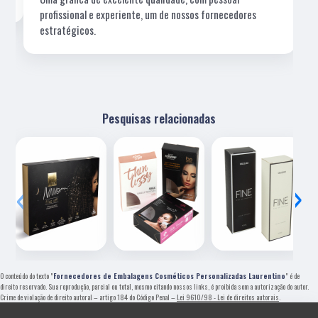
profissional e experiente, um de nossos fornecedores
estratégicos.
Pesquisas relacionadas
‹
›
O conteúdo do texto "
Fornecedores de Embalagens Cosméticos Personalizadas Laurentino
" é de
direito reservado. Sua reprodução, parcial ou total, mesmo citando nossos links, é proibida sem a autorização do autor.
Crime de violação de direito autoral – artigo 184 do Código Penal –
Lei 9610/98 - Lei de direitos autorais
.