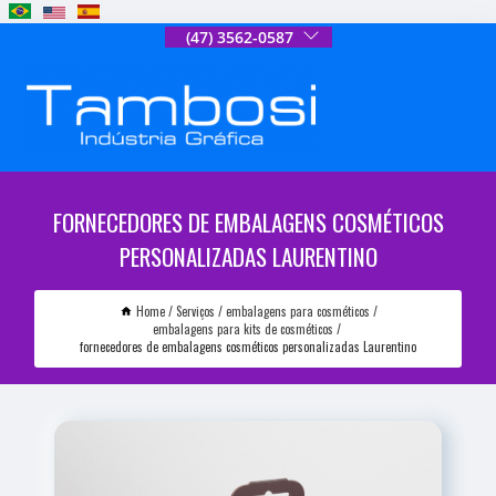
(47) 3562-0587
FORNECEDORES DE EMBALAGENS COSMÉTICOS
PERSONALIZADAS LAURENTINO
Home
Serviços
embalagens para cosméticos
embalagens para kits de cosméticos
fornecedores de embalagens cosméticos personalizadas Laurentino