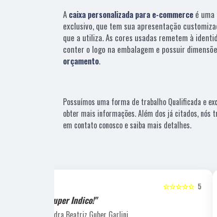
A
caixa personalizada para e-commerce
é uma 
exclusivo, que tem sua apresentação customiza
que a utiliza. As cores usadas remetem à identi
conter o logo na embalagem e possuir dimensõe
orçamento
.
Possuímos uma forma de trabalho Qualificada e exc
obter mais informações. Além dos já citados, nós t
em contato conosco e saiba mais detalhes.
☆☆☆☆☆
5
☆☆☆☆☆
"Recomendo!!"
Laucio Evaristo