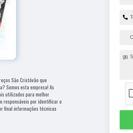
reços São Cristóvão que
ia? Somos esta empresa! As
is utilizados para melhor
 responsáveis por identificar o
r final informações técnicas