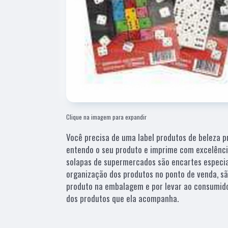
Clique na imagem para expandir
Você precisa de uma label produtos de beleza p
entendo o seu produto e imprime com excelênc
solapas de supermercados são encartes especia
organização dos produtos no ponto de venda, são
produto na embalagem e por levar ao consumido
dos produtos que ela acompanha.