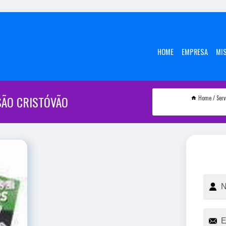
HOME
EMPRESA
MI
SÃO CRISTÓVÃO
Home
Serv