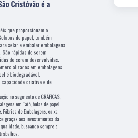
São Cristóvão é a
éis que proporcionam o
Solapas de papel, também
para selar e embalar embalagens
. São rápidas de serem
idas de serem desenvolvidas.
comercializados em embalagens
pel é biodegradável,
 capacidade criativa e de
olução no segmento de GRÁFICAS,
alagens em Taió, bolsa de papel
, Fábrica de Embalagens, caixa
ece graças aos investimentos da
 qualidade, buscando sempre a
trabalhos.