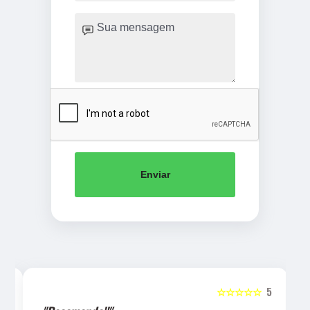
Enviar
5
☆☆☆☆☆
5