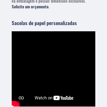
na embalagem e possuir dimensões exclusivas.
Solicite um orçamento
.
Sacolas de papel personalizadas