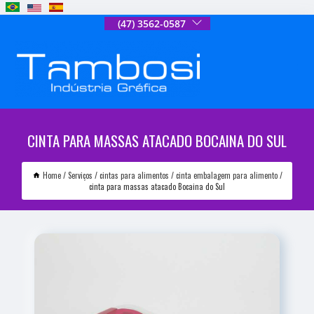
(47) 3562-0587
CINTA PARA MASSAS ATACADO BOCAINA DO SUL
Home
Serviços
cintas para alimentos
cinta embalagem para alimento
cinta para massas atacado Bocaina do Sul