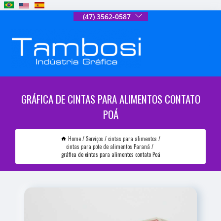
(47) 3562-0587
GRÁFICA DE CINTAS PARA ALIMENTOS CONTATO
POÁ
Home
Serviços
cintas para alimentos
cintas para pote de alimentos Paraná
gráfica de cintas para alimentos contato Poá