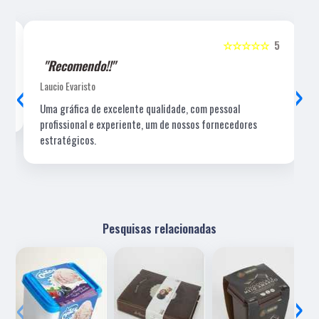
5
☆☆☆☆☆
5
"Recomendo!!"
‹
›
Laucio Evaristo
Uma gráfica de excelente qualidade, com pessoal
profissional e experiente, um de nossos fornecedores
estratégicos.
Pesquisas relacionadas
‹
›