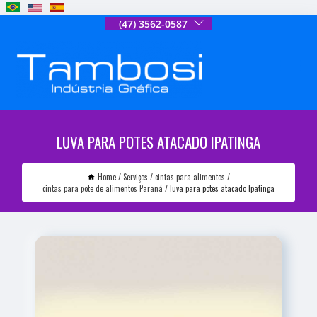
(47) 3562-0587
LUVA PARA POTES ATACADO IPATINGA
Home
Serviços
cintas para alimentos
cintas para pote de alimentos Paraná
luva para potes atacado Ipatinga