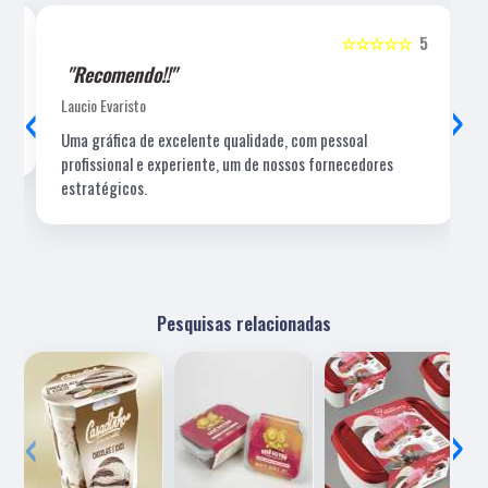
5
☆☆☆☆☆
5
"Recomendo!!"
‹
›
Laucio Evaristo
Uma gráfica de excelente qualidade, com pessoal
profissional e experiente, um de nossos fornecedores
estratégicos.
Pesquisas relacionadas
‹
›