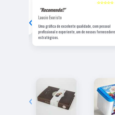
☆☆☆☆☆
5
☆☆☆☆☆
"Recomendo!!"
‹
Laucio Evaristo
Uma gráfica de excelente qualidade, com pessoal
profissional e experiente, um de nossos fornecedore
estratégicos.
‹