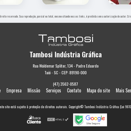
 direito reservado. Sua reprodução, parcial ou total, mesmo citando nossos links, é proibida sem a autorização do autor. Cr
Tambosi Indústria Gráfica
Rua Waldemar Spliter, 134 - Padre Eduardo
Taió - SC - CEP: 89190-000
(47) 3562-0587
e
Empresa
Missão
Serviços
Contato
Mapa do site
Mais Se
este site está sujeito à proteção de direitos autorais. Copyright© Tambosi Indústria Gráfica (Lei 96