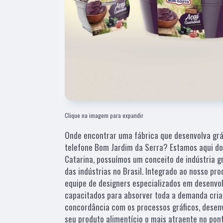
Clique na imagem para expandir
Onde encontrar uma fábrica que desenvolva gr
telefone Bom Jardim da Serra? Estamos aqui do
Catarina, possuímos um conceito de indústria g
das indústrias no Brasil. Integrado ao nosso p
equipe de designers especializados em desenvo
capacitados para absorver toda a demanda criat
concordância com os processos gráficos, desen
seu produto alimentício o mais atraente no po