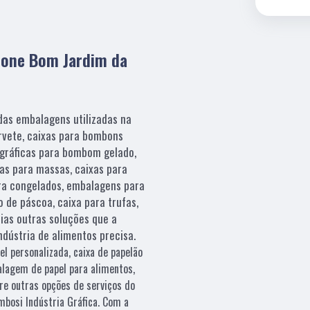
fone Bom Jardim da
as embalagens utilizadas na
orvete, caixas para bombons
ográficas para bombom gelado,
xas para massas, caixas para
ara congelados, embalagens para
o de páscoa, caixa para trufas,
ias outras soluções que a
indústria de alimentos precisa.
el personalizada, caixa de papelão
alagem de papel para alimentos,
re outras opções de serviços do
bosi Indústria Gráfica. Com a