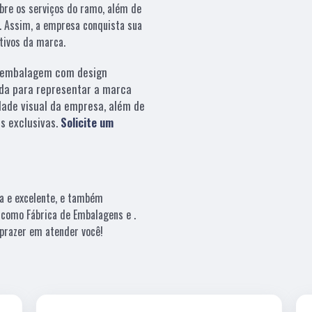
bre os serviços do ramo, além de
s. Assim, a empresa conquista sua
etivos da marca.
embalagem com design
da para representar a marca
dade visual da empresa, além de
s exclusivas.
Solicite um
a e excelente, e também
 como Fábrica de Embalagens e .
prazer em atender você!