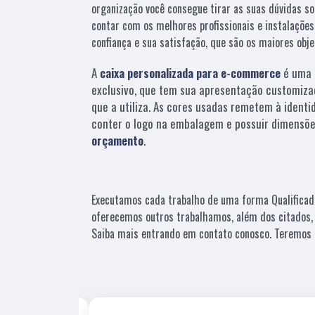
organização você consegue tirar as suas dúvidas so
contar com os melhores profissionais e instalaçõe
confiança e sua satisfação, que são os maiores obj
A
caixa personalizada para e-commerce
é uma 
exclusivo, que tem sua apresentação customiza
que a utiliza. As cores usadas remetem à identi
conter o logo na embalagem e possuir dimensõe
orçamento
.
Executamos cada trabalho de uma forma Qualificad
oferecemos outros trabalhamos, além dos citados,
Saiba mais entrando em contato conosco. Teremos 