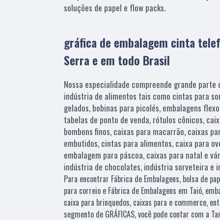
soluções de papel e flow packs.
gráfica de embalagem cinta tele
Serra e em todo Brasil
Nossa especialidade compreende grande parte d
indústria de alimentos tais como cintas para s
gelados, bobinas para picolés, embalagens flex
tabelas de ponto de venda, rótulos cônicos, cai
bombons finos, caixas para macarrão, caixas p
embutidos, cintas para alimentos, caixa para ov
embalagem para páscoa, caixas para natal e vár
indústria de chocolates, indústria sorveteira e 
Para encontrar Fábrica de Embalagens, bolsa de pap
para correio e Fábrica de Embalagens em Taió, emb
caixa para brinquedos, caixas para e commerce, ent
segmento de GRÁFICAS, você pode contar com a Tam