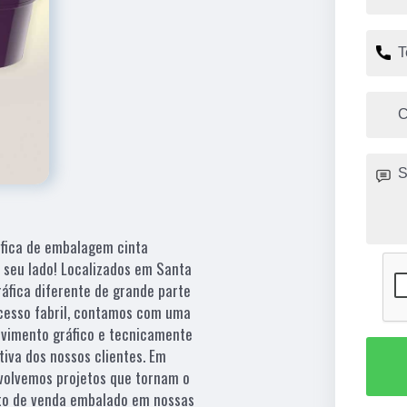
áfica de embalagem cinta
 seu lado! Localizados em Santa
ráfica diferente de grande parte
rocesso fabril, contamos com uma
lvimento gráfico e tecnicamente
iva dos nossos clientes. Em
volvemos projetos que tornam o
nto de venda embalado em nossas