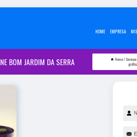
HOME
EMPRESA
MI
ONE BOM JARDIM DA SERRA
Home
Serviços
gráfi