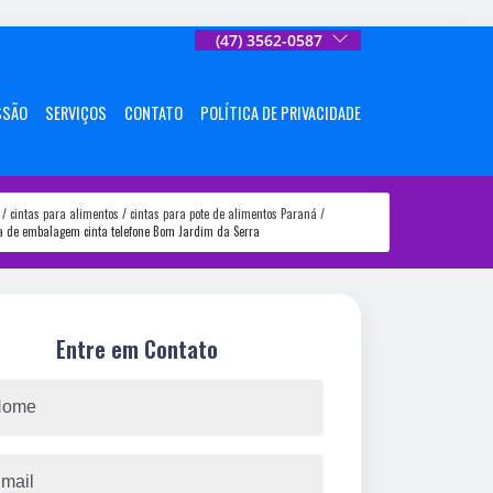
(47) 3562-0587
SSÃO
SERVIÇOS
CONTATO
POLÍTICA DE PRIVACIDADE
cintas para alimentos
cintas para pote de alimentos Paraná
ca de embalagem cinta telefone Bom Jardim da Serra
Entre em Contato