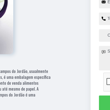
 Campos do Jordão, usualmente
os, é uma embalagem específica
ponto de venda alimentos
u até mesmo de papel. A
ampos do Jordão é uma