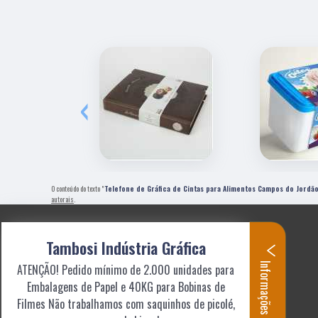
‹
O conteúdo do texto "
Telefone de Gráfica de Cintas para Alimentos Campos do Jordã
autorais
.
Tambosi Indústria Gráfica
Informações
ATENÇÃO! Pedido mínimo de 2.000 unidades para
Embalagens de Papel e 40KG para Bobinas de
Filmes Não trabalhamos com saquinhos de picolé,