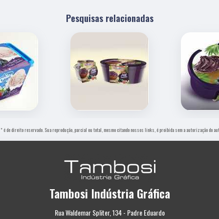
Pesquisas relacionadas
o
" é de direito reservado. Sua reprodução, parcial ou total, mesmo citando nossos links, é proibida sem a autorização do au
Tambosi Indústria Gráfica
Rua Waldemar Spliter, 134 - Padre Eduardo