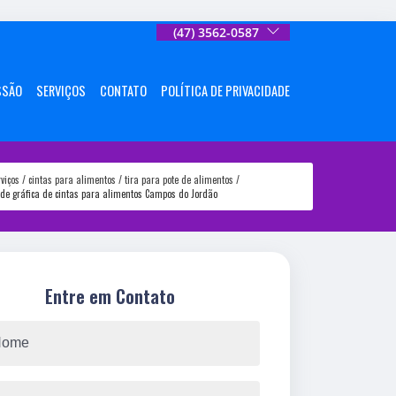
(47) 3562-0587
SSÃO
SERVIÇOS
CONTATO
POLÍTICA DE PRIVACIDADE
rviços
cintas para alimentos
tira para pote de alimentos
 de gráfica de cintas para alimentos Campos do Jordão
Entre em Contato