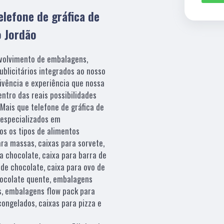
elefone de gráfica de
o Jordão
nvolvimento de embalagens,
ublicitários integrados ao nosso
vivência e experiência que nossa
entro das reais possibilidades
Mais que telefone de gráfica de
 especializados em
s os tipos de alimentos
ra massas, caixas para sorvete,
ra chocolate, caixa para barra de
 de chocolate, caixa para ovo de
hocolate quente, embalagens
, embalagens flow pack para
ongelados, caixas para pizza e