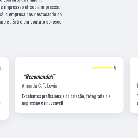
que impressão offset e impressão
es!, a empresa nos destacando no
mo e . Entre em contato conosco
5
☆☆☆☆☆
5
"Recomendo!!"
Amanda C. T. Lewin
Excelentes profissionais de criação, fotografia e a
s
impressão é impecável!