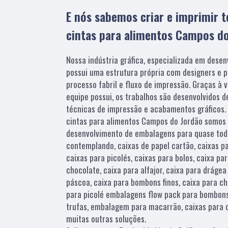
E nós sabemos criar e imprimir t
cintas para alimentos Campos d
Nossa indústria gráfica, especializada em dese
possui uma estrutura própria com designers e p
processo fabril e fluxo de impressão. Graças à 
equipe possui, os trabalhos são desenvolvidos d
técnicas de impressão e acabamentos gráficos. 
cintas para alimentos Campos do Jordão somos
desenvolvimento de embalagens para quase todo
contemplando, caixas de papel cartão, caixas pa
caixas para picolés, caixas para bolos, caixa pa
chocolate, caixa para alfajor, caixa para drágea
páscoa, caixa para bombons finos, caixa para c
para picolé embalagens flow pack para bombons
trufas, embalagem para macarrão, caixas para c
muitas outras soluções.