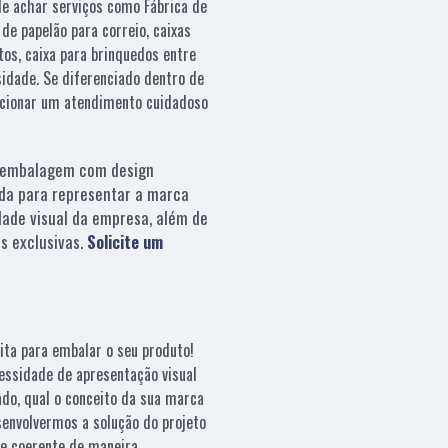
de achar serviços como Fábrica de
de papelão para correio, caixas
os, caixa para brinquedos entre
sidade. Se diferenciado dentro de
cionar um atendimento cuidadoso
embalagem com design
da para representar a marca
dade visual da empresa, além de
s exclusivas.
Solicite um
ita para embalar o seu produto!
essidade de apresentação visual
ado, qual o conceito da sua marca
esenvolvermos a solução do projeto
e coerente de maneira