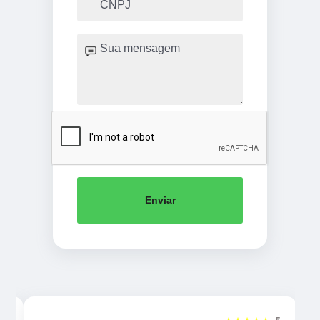
Enviar