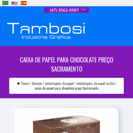
(47) 3562-0587
CAIXA DE PAPEL PARA CHOCOLATE PREÇO
SACRAMENTO
Home
Serviços
embalagens de papel
embalagens de papel cartão
caixa de papel para chocolate preço Sacramento