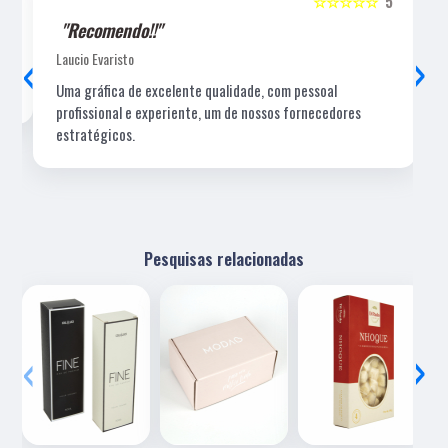
5
☆☆☆☆☆
5
"Recomendo!!"
‹
›
Laucio Evaristo
Uma gráfica de excelente qualidade, com pessoal
profissional e experiente, um de nossos fornecedores
estratégicos.
Pesquisas relacionadas
‹
›