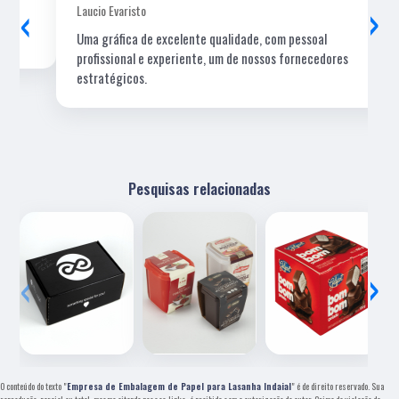
‹
›
Laucio Evaristo
Uma gráfica de excelente qualidade, com pessoal
profissional e experiente, um de nossos fornecedores
estratégicos.
Pesquisas relacionadas
‹
›
O conteúdo do texto "
Empresa de Embalagem de Papel para Lasanha Indaial
" é de direito reservado. Sua