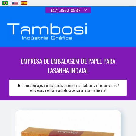
(47) 3562-0587
EMPRESA DE EMBALAGEM DE PAPEL PARA
LASANHA INDAIAL
Home
Serviços
embalagens de papel
embalagens de papel cartão
empresa de embalagem de papel para lasanha Indaial