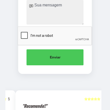
Enviar
5
☆☆☆☆☆
5
"Recomendo!!"