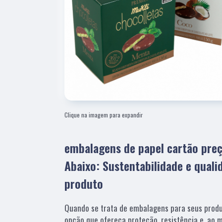
Clique na imagem para expandir
embalagens de papel cartão preç
Abaixo: Sustentabilidade e qual
produto
Quando se trata de embalagens para seus produ
opção que ofereça proteção, resistência e, ao 