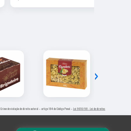
›
. Crime de violação de direito autoral – artigo 184 do Código Penal –
Lei 9610/98 - Lei de direitos