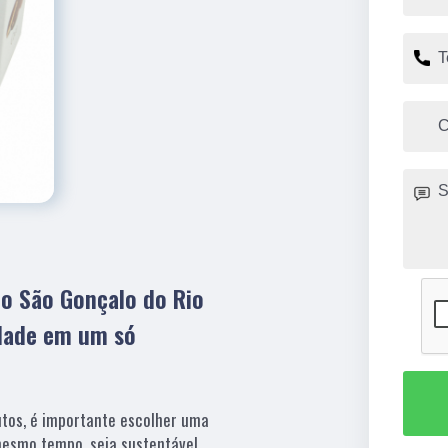
o São Gonçalo do Rio
idade em um só
tos, é importante escolher uma
mesmo tempo, seja sustentável.