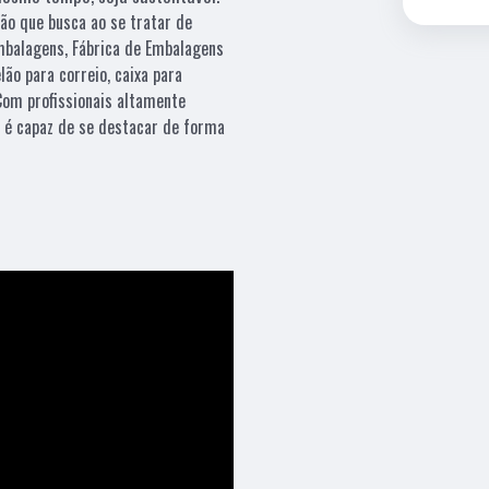
ção que busca ao se tratar de
balagens, Fábrica de Embalagens
lão para correio, caixa para
Com profissionais altamente
o é capaz de se destacar de forma