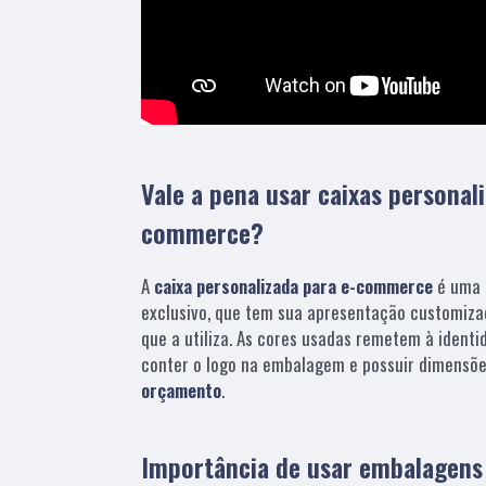
Vale a pena usar caixas personal
commerce?
A
caixa personalizada para e-commerce
é uma 
exclusivo, que tem sua apresentação customiza
que a utiliza. As cores usadas remetem à identi
conter o logo na embalagem e possuir dimensõe
orçamento
.
Importância de usar embalagen