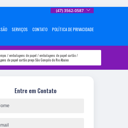
(47) 3562-0587
SSÃO
SERVIÇOS
CONTATO
POLÍTICA DE PRIVACIDADE
rviços
embalagens de papel
embalagens de papel cartão
gens de papel cartão preço São Gonçalo do Rio Abaixo
Entre em Contato