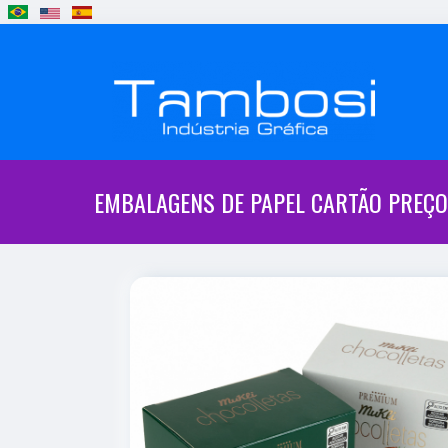
EMBALAGENS DE PAPEL CARTÃO PREÇO