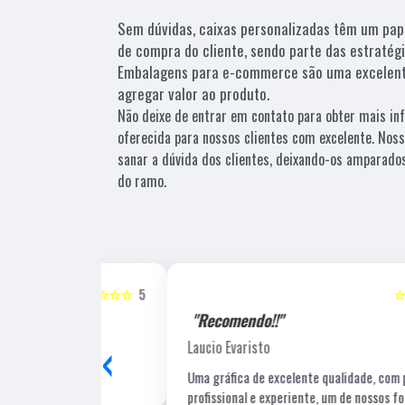
Sem dúvidas, caixas personalizadas têm um pap
de compra do cliente, sendo parte das estratég
Embalagens para e-commerce são uma excelent
agregar valor ao produto.
Não deixe de entrar em contato para obter mais i
oferecida para nossos clientes com excelente. No
sanar a dúvida dos clientes, deixando-os amparad
do ramo.
☆☆☆☆☆
5
☆☆☆☆☆
"Recomendo!!"
‹
Laucio Evaristo
Uma gráfica de excelente qualidade, com pessoal
profissional e experiente, um de nossos fornecedore