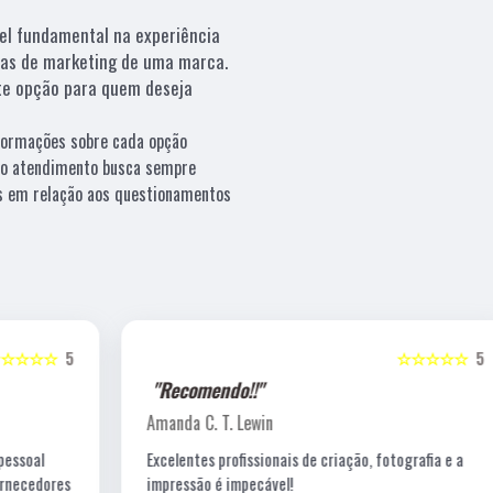
el fundamental na experiência
ias de marketing de uma marca.
e opção para quem deseja
nformações sobre cada opção
sso atendimento busca sempre
os em relação aos questionamentos
5
☆☆☆☆☆
5
"Recomendo!!"
Amanda C. T. Lewin
Excelentes profissionais de criação, fotografia e a
s
impressão é impecável!