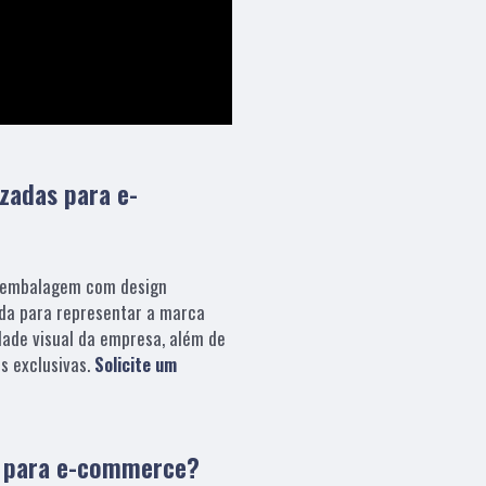
izadas para e-
embalagem com design
da para representar a marca
dade visual da empresa, além de
s exclusivas.
Solicite um
s para e-commerce?