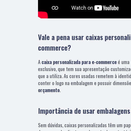
Vale a pena usar caixas personal
commerce?
A
caixa personalizada para e-commerce
é uma 
exclusivo, que tem sua apresentação customiza
que a utiliza. As cores usadas remetem à identi
conter o logo na embalagem e possuir dimensõe
orçamento
.
Importância de usar embalagen
Sem dúvidas, caixas personalizadas têm um pap