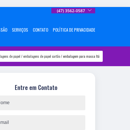
(47) 3562-0587
SSÃO
SERVIÇOS
CONTATO
POLÍTICA DE PRIVACIDADE
agens de papel
embalagens de papel cartão
embalagem para massa Itá
Entre em Contato