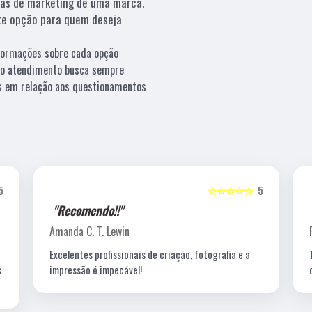
ias de marketing de uma marca.
e opção para quem deseja
nformações sobre cada opção
sso atendimento busca sempre
os em relação aos questionamentos
5
☆☆☆☆☆
5
"Recomendo!!"
Amanda C. T. Lewin
Excelentes profissionais de criação, fotografia e a
s
impressão é impecável!