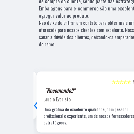
de compra do cliente, sendo parte das estratég
Embalagens para e-commerce são uma excelent
agregar valor ao produto.
Não deixe de entrar em contato para obter mais i
oferecida para nossos clientes com excelente. No
sanar a dúvida dos clientes, deixando-os amparad
do ramo.
☆☆☆☆☆
5
☆☆☆☆☆
"Recomendo!!"
‹
Laucio Evaristo
Uma gráfica de excelente qualidade, com pessoal
profissional e experiente, um de nossos fornecedore
estratégicos.