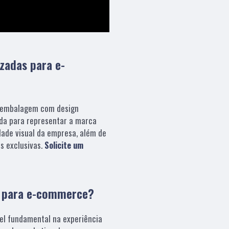
izadas para e-
embalagem com design
da para representar a marca
dade visual da empresa, além de
s exclusivas.
Solicite um
s para e-commerce?
el fundamental na experiência