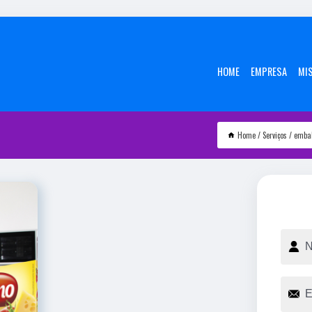
HOME
EMPRESA
MI
Home
Serviços
embal