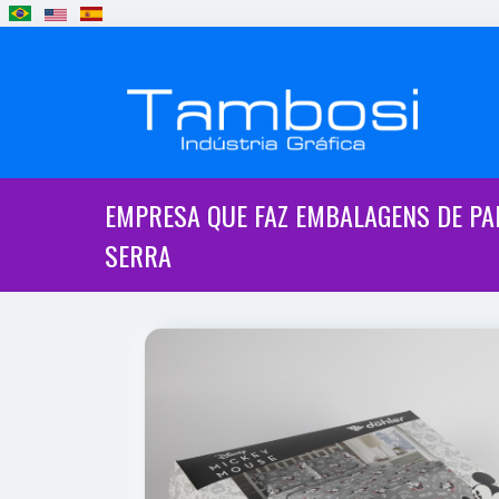
EMPRESA QUE FAZ EMBALAGENS DE PA
SERRA