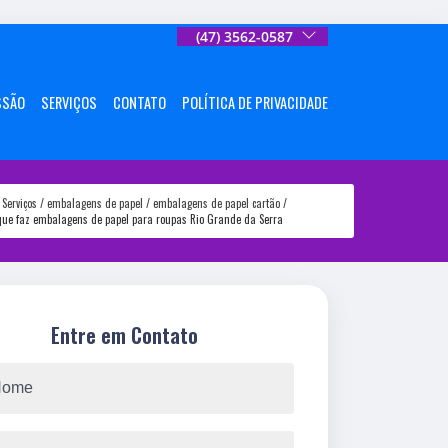
(47) 3562-0587
SSÃO
SERVIÇOS
CONTATO
POLÍTICA DE PRIVACIDADE
Serviços
embalagens de papel
embalagens de papel cartão
ue faz embalagens de papel para roupas Rio Grande da Serra
Entre em Contato