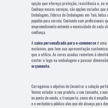
opção que ofereça proteção, resistência e, ao 
Conheça nossos serviços, são opções variadas que 
Embalagens, Fábrica de Embalagens em Taió, bolsa d
papelão para correio. Contando com profissionais qu
empreendimento entende a necessidade de cada cli
confiança.
A
caixa personalizada para e-commerce
é uma 
exclusivo, que tem sua apresentação customiza
que a utiliza. As cores usadas remetem à identi
conter o logo na embalagem e possuir dimensõe
orçamento
.
Carregamos o objetivo de Encontrar a solução perfe
Vamos estudar o seu produto, o seu tamanho, a nec
no ponto de venda, o transporte, como ele é empilh
e o verdadeiro público-alvo que ele alcança para d