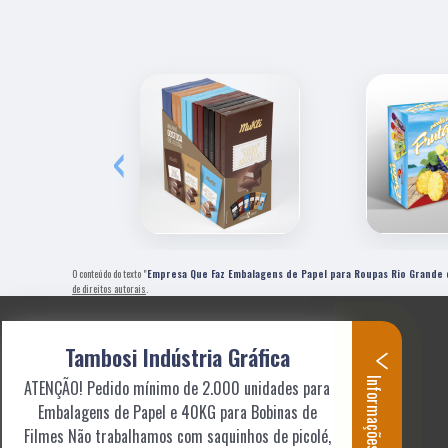
‹
O conteúdo do texto "
Empresa Que Faz Embalagens de Papel para Roupas Rio Grande 
de direitos autorais
.
Tambosi Indústria Gráfica
Informações
ATENÇÃO! Pedido mínimo de 2.000 unidades para
Embalagens de Papel e 40KG para Bobinas de
Filmes Não trabalhamos com saquinhos de picolé,