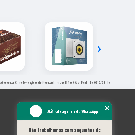
›
ação do autor. Crime de violação de direito autoral – artigo 184 do Código Penal –
Lei 9610/98 - Lei
Olá! Fale agora pelo WhatsApp.
Não trabalhamos com saquinhos de