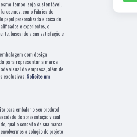
mesmo tempo, seja sustentável.
oferecemos, como Fábrica de
e papel personalizada e caixa de
alificados e experientes, o
ente, buscando a sua satisfação e
embalagem com design
da para representar a marca
dade visual da empresa, além de
s exclusivas.
Solicite um
ita para embalar o seu produto!
essidade de apresentação visual
ado, qual o conceito da sua marca
esenvolvermos a solução do projeto