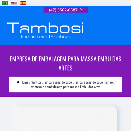
(47) 3562-0587
EMPRESA DE EMBALAGEM PARA MASSA EMBU DAS
ARTES
Home
Serviços
embalagens de papel
embalagens de papel cartão
empresa de embalagem para massa Embu das Artes