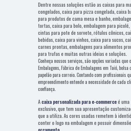
Dentre nossas soluções estão as caixas para m
congelados, caixa para pizza congelada, caixa 
para produtos de cama mesa e banho, embalage
tortas, caixa para bolo, embalagem para picolé
cintas para pote de sorvete, rótulos cônicos, c
bebidas, caixa para vinhos, caixa para sucos, ca
carnes prontas, embalagens para alimentos pron
para trufas e muitas outras ideias e soluções.
Conheça nossos serviços, são opções variadas que 
Embalagens, Fábrica de Embalagens em Taió, bolsa d
papelão para correio. Contando com profissionais qu
empreendimento entende a necessidade de cada cli
confiança.
A
caixa personalizada para e-commerce
é uma 
exclusivo, que tem sua apresentação customiza
que a utiliza. As cores usadas remetem à identi
conter o logo na embalagem e possuir dimensõe
orçamento
.