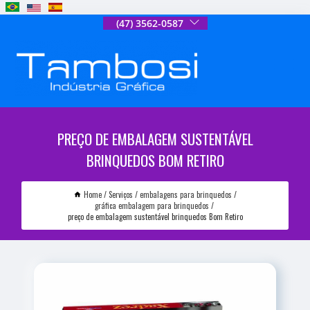
(47) 3562-0587
PREÇO DE EMBALAGEM SUSTENTÁVEL
BRINQUEDOS BOM RETIRO
Home
Serviços
embalagens para brinquedos
gráfica embalagem para brinquedos
preço de embalagem sustentável brinquedos Bom Retiro