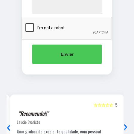
Enviar
5
☆☆☆☆☆
5
"Recomendo!!"
‹
›
Laucio Evaristo
Uma gráfica de excelente qualidade, com pessoal